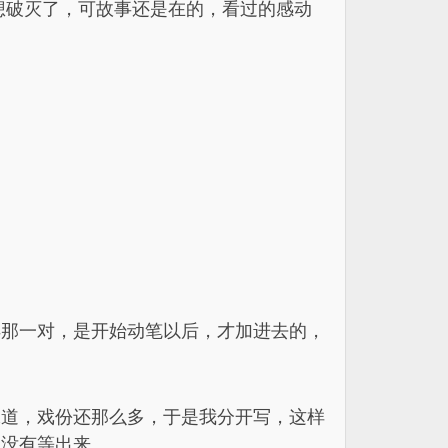
梦想破灭了，可故事还是在的，看过的感动
。
洋那一对，是开始动笔以后，才加进去的，
味道，戏份还那么多，于是我分开写，这样
却没有等出来。