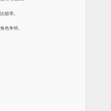
个比较乖。
些角色争辩。