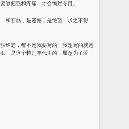
，要够倔强和疼痛，才会绚烂夺目。
地，和石磊，是遗憾，是绝望，求之不得，
孤独终老，都不是我要写的，我想写的就是
徘徊，是这个特别年代里的，愿意为了爱，