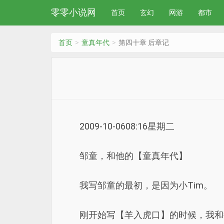
零零小说网
首页
玄幻
网游
都市
首页
童真年代
第四十章 后章记
2009-10-0608:16星期二
邹童，和他的【童真年代】
我写邹童的最初，是因为小Tim。
刚开始写【羊入虎口】的时候，我和