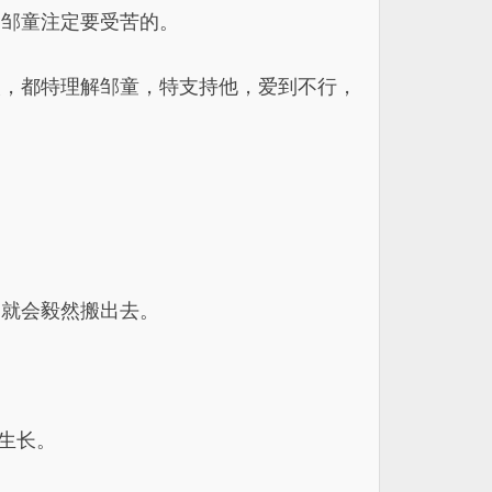
，邹童注定要受苦的。
人，都特理解邹童，特支持他，爱到不行，
，就会毅然搬出去。
生长。