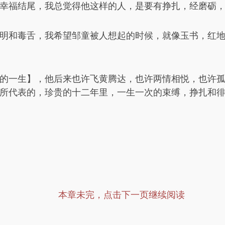
幸福结尾，我总觉得他这样的人，是要有挣扎，经磨砺
明和毒舌，我希望邹童被人想起的时候，就像玉书，红
的一生】，他后来也许飞黄腾达，也许两情相悦，也许
所代表的，珍贵的十二年里，一生一次的束缚，挣扎和
本章未完，点击下一页继续阅读