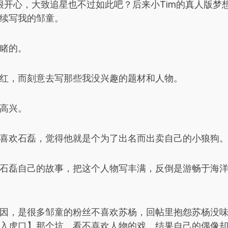
得很开心，大致追星也不过如此吧？后来小Tim的真人版
续写我的邹童。
睹的。
红，而刻意去写那些我没兴趣的题材和人物。
高兴。
喜欢石磊，觉得他就是个为了出名而出卖自己的小狼狗
石磊自己的故事，把这个人物写丰满，反倒是游畅于海
因，是很多邹童的粉丝不喜欢苏杨，回帖里抱怨苏杨没
入虎口】那个坑，看不喜欢人物的戏，结果自己的偶像