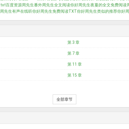
txt百度资源
周先生番外
周先生全文阅读
你好周先生夜蔓的全文免费阅读
周先生有声在线听
你好周先生免费阅读TXT
你好周先生类似的推荐
你好
第 3 章
第 7 章
第 11 章
第 15 章
全部章节