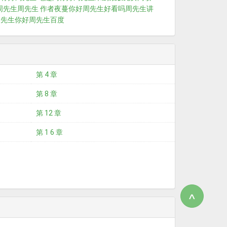
周先生
周先生 作者夜蔓
你好周先生好看吗
周先生讲
周先生
你好周先生百度
第 4 章
第 8 章
第 12 章
第 1 6 章
∧