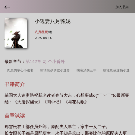
加入书架
小逃妻八月薇妮
八月薇妮
/著
2025-08-14
最新章节：
第142章 两 个小番外
周总的掌心小逃妻
霸情恶少调教小逃妻
揣崽消失三年
狼性总裁逮捕小逃
妻
总裁的天价小逃妻
小逃妻艾佟
小逃妻短剧
恶魔总裁来索爱囚禁复仇
书籍简介
小逃妻
乔爷满城缉小逃妻
首席总裁的小逃妻
小逃妻抱歉你来晚了全文免费
辅国大人追妻路祝新老读者春节大吉，心想事成o(*￣︶￣*)o最新完
阅读
小逃妻 八月薇妮
小逃妻讲的什么
穿成霸总小逃妻
致命霸宠全球
结：《大唐探幽录》《闺中记》《与花共眠》
通缉小逃妻
小逃妻八月薇妮剧情解析
逮捕小逃妻
与亿万总裁同枕早
安
太傅的小逃妻
小逃妻漠北大雁免费阅读
黑道总裁的十年小逃妻
白云
首章试读
裳总裁逮捕小逃妻
冷肃将军的乖乖小逃妻
全球通缉亿万小逃妻
总裁爆宠小
郦雪松在工部任员外郎，原配夫人早亡，家中一女二子。
逃妻
小逃妻八月薇妮讲的什么
小逃妻全文阅读
世子爷的蜜糖小逃妻
小
长女跟长子都是原配所生，次子却是庶出，那妾比他的原配夫人更