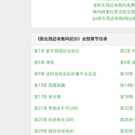
读
医生我还有救吗免费
救吗林蜜白景天
医生我
po
医生我还有救吗by
《医生我还有救吗切尔》全部章节目录
第1章 要不我现在去告白
第2章 
第5章 薄荷
第6章 
第9章 这时候有反应好像不太合适
第10章
第13章 我遵医嘱
第14章
第17章 来没事
第18章
第21章 男朋友不可以吗
第22章
第25章 你还有生活吗
第26章
第29章 我对得很准的
第30章