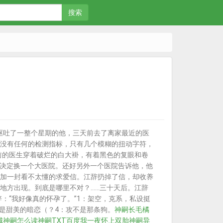
搜索
呕吐了一整个星期的他，三天前去了离家最近的医
没有任何的检测指标，只有几个模糊的扭动字符，
前的医生穿着破烂的白大褂，有着黑色的复眼和卷
”他决定换一个大医院。还好另外一个医院告诉他，他
加一封看不太懂的求爱信。江辞扔掉了信，却收养
地方出现。到底是哪里不对？……三十天后。江辞
：“我好像真的怀孕了。”1：架空，克系，私设挺
，是甜美的暗恋（？4：攻不是那条狗。
神嗣长毛橘
城
神嗣怎么读
神嗣TXT百度
我一夜怀上双胎神嗣
异