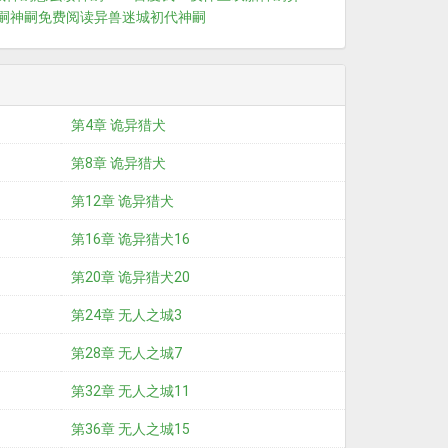
嗣
神嗣免费阅读
异兽迷城初代神嗣
第4章 诡异猎犬
第8章 诡异猎犬
第12章 诡异猎犬
第16章 诡异猎犬16
第20章 诡异猎犬20
第24章 无人之城3
第28章 无人之城7
第32章 无人之城11
第36章 无人之城15