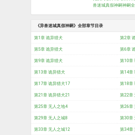
兽迷城真假神嗣
神嗣全
《异兽迷城真假神嗣》全部章节目录
第1章 诡异猎犬
第2章 
第5章 诡异猎犬
第6章 
第9章 诡异猎犬
第10章
第13章 诡异猎犬
第14章
第17章 诡异猎犬17
第18章
第21章 诡异猎犬21
第22章
第25章 无人之地4
第26章
第29章 无人之城8
第30章
第33章 无人之城12
第34章