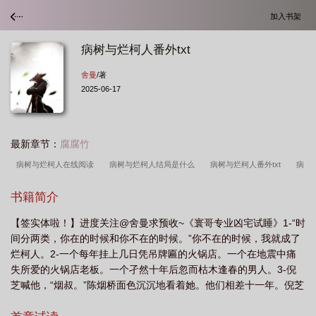
加入书架
病树与烂柯人番外txt
舍曼
/著
2025-06-17
最新章节：
腐腐竹
病树与烂柯人在线阅读
病树与烂柯人结局是什么
病树与烂柯人番外txt
病
树与烂柯人类似文
病树与烂柯人阅读
病树与烂柯人最新
病树与烂柯人大结
书籍简介
局
病树与烂柯人番外书包网
病树与烂柯人 作者舍曼
病树与烂柯人讲的是
【签实体啦！】进度关注@舍曼求预收~《寰哥专业凶宅试睡》1-“时
什么
病树与烂柯人免费阅读全文
病树与烂柯人舍曼番外
病树与烂柯人番
间分两类，你在的时候和你不在的时候。”你不在的时候，我就成了
外
病树与烂柯人百度
病树与烂柯人免费阅读
病树与烂柯人到底完结了没
烂柯人。2-一个每年挂上几日凭吊牌匾的火锅店。一个在地震中痛
有
病树与烂柯人讲了什么
病树与烂柯人简介
病树与烂柯人舍曼百度
病
失所爱的火锅店老板。一个孑然十年后忽而枯木逢春的男人。3-倪
芝喊他，“烟叔。”陈烟桥面色沉沉地看着她。他们相差十一年。倪芝
树与烂柯人晋江
病树与烂柯人txt资源
病树与烂柯人男主渣吗
病树与烂柯
忽然意识到，她又提醒了他们之间的鸿沟。倪芝垂眸，“那我不这样
人无防盗
病树与烂柯人有车吗
病树与烂柯人好看吗
病树与烂柯人