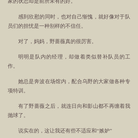
家的状态却是前所未有的好。
感到欣慰的同时，也对自己惭愧，就好像对于队
员们的担忧是一种别样的不信任。
对了，妈妈，野蔷薇真的很厉害。
明明是队内的经理，却做着类似替补队员的工
作。
她总是奔波在场馆内，配合乌野的大家做各种专
项特训。
有了野蔷薇之后，就连日向和影山都不再缠着我
抛球了。
说实在的，这让我还有些不适应和“嫉妒”