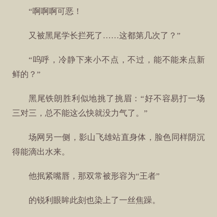
“啊啊啊可恶！
又被黑尾学长拦死了……这都第几次了？”
“呜呼，冷静下来小不点，不过，能不能来点新
鲜的？”
黑尾铁朗胜利似地挑了挑眉：“好不容易打一场
三对三，总不能这么快就没力气了。”
场网另一侧，影山飞雄站直身体，脸色同样阴沉
得能滴出水来。
他抿紧嘴唇，那双常被形容为“王者”
的锐利眼眸此刻也染上了一丝焦躁。