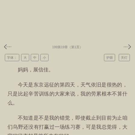
199第19章（第1页）
字体：
大
中
小
护眼
关灯
妈妈，展信佳。
今天是东京远征的第四天，天气依旧是很热的，
只是比起辛苦训练的大家来说，我的劳累根本不算什
么。
不知道是不是我的错觉，即使截止到目前为止咱
们乌野还没有打赢过一场练习赛，可是我总觉得，大