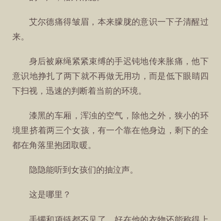
艾尔德痛得皱眉，本来朦胧的意识一下子清醒过
来。
身后被麻绳紧紧束缚的手迟钝地传来胀痛，他下
意识地挣扎了两下就不再做无用功，而是低下眼睛四
下扫视，迅速的判断着当前的环境。
漆黑的车厢，浑浊的空气，除他之外，狭小的环
境里挤着两三个女孩，有一个靠在他身边，剩下的全
都在角落里抱团取暖。
隐隐能听到女孩们的抽泣声。
这是哪里？
手镯和项链都不见了，好在他的衣物还能称得上