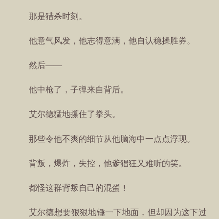
那是猎杀时刻。
他意气风发，他志得意满，他自认稳操胜券。
然后——
他中枪了，子弹来自背后。
艾尔德猛地攥住了拳头。
那些令他不爽的细节从他脑海中一点点浮现。
背叛，爆炸，失控，他爹猖狂又难听的笑。
都怪这群背叛自己的混蛋！
艾尔德想要狠狠地锤一下地面，但却因为这下过