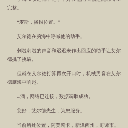
完整。
“麦斯，播报位置。”
艾尔德在脑海中呼喊他的助手。
刺啦刺啦的声音和迟迟未作出回应的助手让艾尔
德挑了挑眉。
但就在艾尔德打算再次开口时，机械男音在艾尔
德脑海中响起。
...滴，网络已连接，数据调取成功。
您好，艾尔德先生，为您服务。
当前所处位置，阿美莉卡，新泽西州，哥谭市。