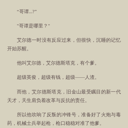
“哥谭...?”
"哥谭是哪里？"
艾尔德一时没有反应过来，但很快，沉睡的记忆
开始苏醒。
他叫艾尔德，艾尔德斯塔克，有个爹。
超级英俊，超级有钱，超级——人渣。
而他，艾尔德斯塔克，旧金山最受瞩目的新一代
天才，天生肩负着改革与反抗的责任。
所以他吹响了反叛的冲锋号，准备好了火炮与毒
药，机械士兵举起枪，枪口稳稳对准了他爹。