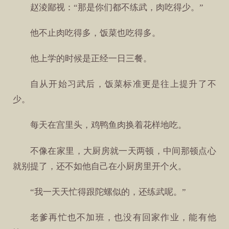
赵淩鄙视：“那是你们都不练武，肉吃得少。”
他不止肉吃得多，饭菜也吃得多。
他上学的时候是正经一日三餐。
自从开始习武后，饭菜标准更是往上提升了不
少。
每天在宫里头，鸡鸭鱼肉换着花样地吃。
不像在家里，大厨房就一天两顿，中间那顿点心
就别提了，还不如他自己在小厨房里开个火。
“我一天天忙得跟陀螺似的，还练武呢。”
老爹再忙也不加班，也没有回家作业，能有他