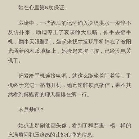
她在心里第N次保证。
哀嚎中，一些酒后的记忆涌入决堤洪水一般猝不
及防扑来，喻烟停止了哀嚎睁大眼睛，伸手去翻手
机，翻半天没翻到，坐起来找才发现手机掉在了被阳
光洒着的木质地板上，她捡起来按了按，已经没电关
机了。
赶紧给手机连接电源，就这么跪坐着盯着等，手
机终于充进一格电开机，她迅速解锁点微信，果不其
然看到傅韫青的聊天框排在第一行。
不是梦吗？
她点进那副油画头像，看到了和梦里一模一样的
充满质问和压迫感的让她心悸的信息。