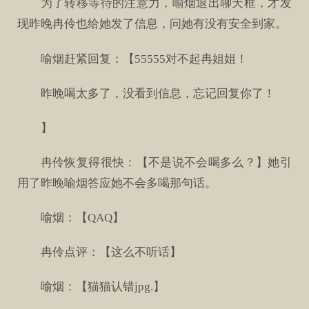
为了转移等待的注意力，喻烟退出聊天框，才发
现昨晚冉伶也给她发了信息，问她有没有安全到家。
喻烟赶紧回复：【55555对不起冉姐姐！
昨晚喝太多了，没看到信息，忘记回复你了！
】
冉伶恢复得很快：【不是说不会喝多么？】她引
用了昨晚喻烟答应她不会多喝那句话。
喻烟：【QAQ】
冉伶点评：【这么不听话】
喻烟：【猫猫认错jpg.】