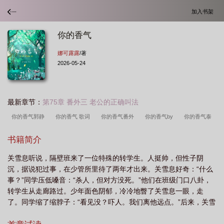
加入书架
你的香气
娜可露露
/著
2026-05-24
最新章节：
第75章 番外三 老公的正确叫法
你的香气郭静
你的香气 歌词
你的香气番外
你的香气by
你的香气泰
剧在线观看南农影视
你的香气歌词是什么意思
你的香气泰剧免费观看
你的
书籍简介
香气祝瑞莲歌曲
你的香气歌谱
你的香气免费阅读
你的香气娜可露露简
关雪息听说，隔壁班来了一位特殊的转学生。人挺帅，但性子阴
介
你的香气番外篇73
你的香气是哪个电视剧主题曲
你的香气 歌谱
你
沉，据说犯过事，在少管所里待了两年才出来。关雪息好奇：“什么
的香气by娜可露露免费阅读
你的香气娜可露露讲了什么
你的香气漫画完整
事？”同学压低嗓音：“杀人，但对方没死。”他们在班级门口八卦，
版
你的香气娜可露露
你的香气讲了什么
你的香气祝瑞莲原唱
你的香气
转学生从走廊路过。少年面色阴郁，冷冷地瞥了关雪息一眼，走
了。同学缩了缩脖子：“看见没？吓人。我们离他远点。”后来，关雪
赞美诗
你的香气漫画免费观看
你的香气简谱(韩国版)
你的香气歌曲
你
息和转学生打了一架。关雪息哥们众多，一群人拉偏架，把对方搞
的香气娜可露露讲的什么
你的香气by娜可露露讲了什么
你的香气原唱
你