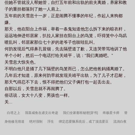
但她不管就没人帮她管，自打五年前和出轨的前夫离婚，养家和教
子的重担都落到了她一人肩上。
五年前的关雪息十一岁，正是闹腾不懂事的年纪，作起人来狗都
嫌。
那天，他在阳台上作祸，举着一条鬼知道他怎么拆下来的晾衣杆，
远远地伸进邻居家，扒拉人家挂在阳台上的鸟笼，吓得笼中小鸟叽
喳乱叫，邻居家那位七十岁的老爷子也吱哇乱叫。
何韵发现后气得鼻孔冒烟，先去隔壁道了歉，又连哭带骂地训了他
半个小时，然后一个电话打给关靖平，说：“我们离婚吧。”
关雪息大惊失色。
不明白他只是捅了几下隔壁的鸟笼而已，怎么把他爸妈捅离婚了。
几年后才知道，原来何韵早就发现关靖平出轨，为了儿子才忍耐，
那天气得忍不下去，恨不得把他们父子俩打包一起丢出去。
自那以后，关雪息就不再闹腾了。
俗话说，女大十八变，男孩也一样。
关...
白塔之上
我靠咸鱼在虐文出奇迹
我们全家都有秘密[穿书]
终极星卡师
替
身他修无情道
绝对强制
浮生
绑定恋爱脑系统后，成了顶流爱豆
流淌白夜
奇洛李维斯回信
我用N卡攻略世界
高岭之花是寡妇[快穿]
修真世界生活录