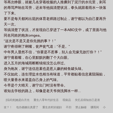
等再次睁眼，就被几名穿着校服的人推搡到了泥泞的水坑里，刺耳
的辱骂声响在耳旁，还未等他搞清楚状况，拳头就跟着雨水一块落
了下来。
要不是每天都闲出屁的体育老师路过制止，谢宁都以为自己要再升
天一次。
等搞清楚了状况，才发现自己穿进了一本ABO文中，成了里面与他
同名同姓的炮灰omgea。
“这次是不是又是你先挑的事？！”
谢宁疼得咧了咧嘴，瓮声瓮气道：“不是。”
中年男人显然不信，“你要是不惹事，别人会无缘无故打你？！”
谢宁瘪着嘴，在心里默默的翻了个大白眼。
进入五月的海城雨断断续续没怎么停过。
身为炮灰，谢宁连信息素也是惹人嫌的鲱鱼罐头味。
不仅如此，连生理盐水也相当有味道，平常都贴着信息素阻隔贴，
喷大量香水来遮盖自己身上的气味。
今早是个大晴天，谢宁出门时没有带伞。
谁知去学校的路上，却像是老天爷倒洗脚水一样...
[综武侠]她是白月光
重生八零年代好生活
瑕疵品
失忆后得知自己是渣
攻？！
包办婚姻出真爱了
重生农村好媳妇
不归
禁止触碰
骤雨间
小